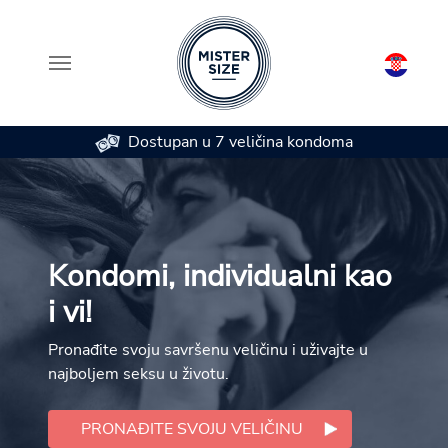
Dostupan u 7 veličina kondoma
Skip to main content
Kondomi, individualni kao
i vi!
Pronađite svoju savršenu veličinu i uživajte u
najboljem seksu u životu.
PRONAĐITE SVOJU VELIČINU