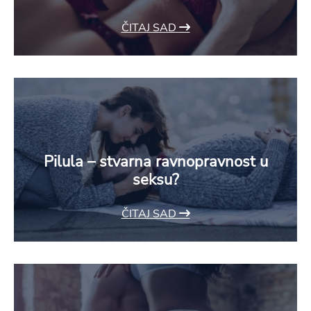
ČITAJ SAD
Pilula – stvarna ravnopravnost u
seksu?
ČITAJ SAD