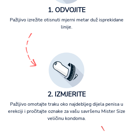
1. ODVOJITE
Pažljivo izrežite otisnuti mjerni metar duž isprekidane
linije.
2. IZMJERITE
Pažljivo omotajte traku oko najdebljeg dijela penisa u
erekciji i pročitajte oznake za vašu savršenu Mister Size
veličinu kondoma.