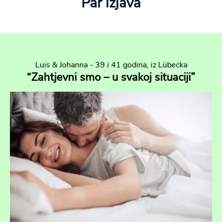
Par izjava
Luis & Johanna - 39 i 41 godina, iz Lübecka
“Zahtjevni smo – u svakoj situaciji”