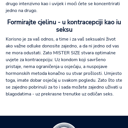
drugo intenzivno kao i uvijek i moći ćete se koncentrirati
jedno na drugo.
Formirajte cjelinu - u kontracepciji kao iu
seksu
Korisno je za vaš odnos, a time i za vaš seksualni život
ako važne odluke donosite zajedno, a da ni jedno od vas
ne mora odustati. Zato MISTER SIZE stvara optimalne
uvjete za kontracepciju: Uz kondom koji savršeno
pristaje, nema ograničenja u osjećaju, a nuspojave
hormonskih metoda konačno su stvar prošlosti. Umjesto
toga, imate dobar osjećaj u svakom pogledu. Zato što ste
se zajedno pobrinuli za to i sada možete zajedno uživati u
blagodatima - uz prekrasne trenutke uz odličan seks.