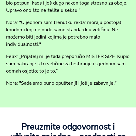
bio potpuni kaos i još dugo nakon toga stresno za oboje.
Upravo ono što ne želite u seksu."
Nora: "U jednom sam trenutku rekla: moraju postojati
kondomi koji ne nude samo standardnu veličinu. Ne
možemo biti jedini kojima je potrebno malo
individualnosti."
Felix: „Prijatelj mi je tada preporučio MISTER SIZE. Kupio
sam pakiranje s tri veličine za testiranje i s jednom sam
odmah osjetio: to je to.”
Nora: "Sada smo puno opušteniji i još je zabavnije."
Preuzmite odgovornost i