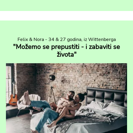
Felix & Nora - 34 & 27 godina, iz Wittenberga
"Možemo se prepustiti - i zabaviti se
života"