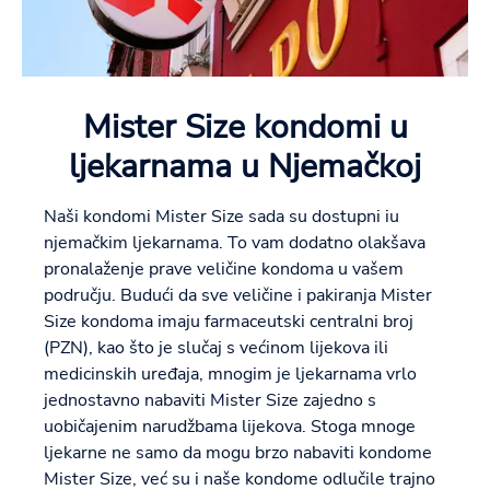
Mister Size kondomi u
ljekarnama u Njemačkoj
Naši kondomi Mister Size sada su dostupni iu
njemačkim ljekarnama. To vam dodatno olakšava
pronalaženje prave veličine kondoma u vašem
području. Budući da sve veličine i pakiranja Mister
Size kondoma imaju farmaceutski centralni broj
(PZN), kao što je slučaj s većinom lijekova ili
medicinskih uređaja, mnogim je ljekarnama vrlo
jednostavno nabaviti Mister Size zajedno s
uobičajenim narudžbama lijekova. Stoga mnoge
ljekarne ne samo da mogu brzo nabaviti kondome
Mister Size, već su i naše kondome odlučile trajno