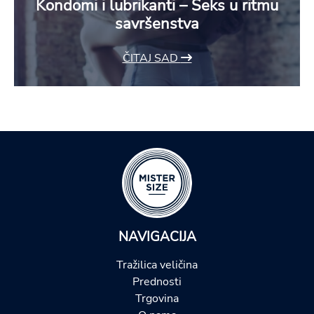
Kondomi i lubrikanti – Seks u ritmu
savršenstva
ČITAJ SAD
NAVIGACIJA
Tražilica veličina
Prednosti
Trgovina