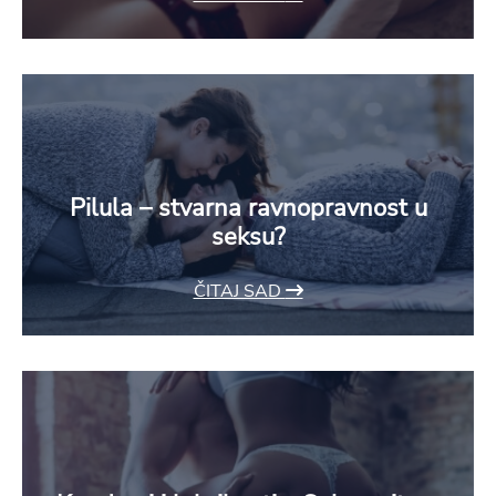
Pilula – stvarna ravnopravnost u
seksu?
ČITAJ SAD