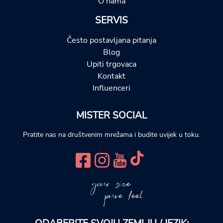
O nama
SERVIS
Često postavljana pitanja
Blog
Upiti trgovaca
Kontakt
Influenceri
MISTER SOCIAL
Pratite nas na društvenim mrežama i budite uvijek u toku.
your size
pure feel