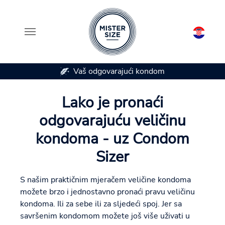
Vaš odgovarajući kondom
Skip to main content
Lako je pronaći
odgovarajuću veličinu
kondoma - uz Condom
Sizer
S našim praktičnim mjeračem veličine kondoma
možete brzo i jednostavno pronaći pravu veličinu
kondoma. Ili za sebe ili za sljedeći spoj. Jer sa
savršenim kondomom možete još više uživati u