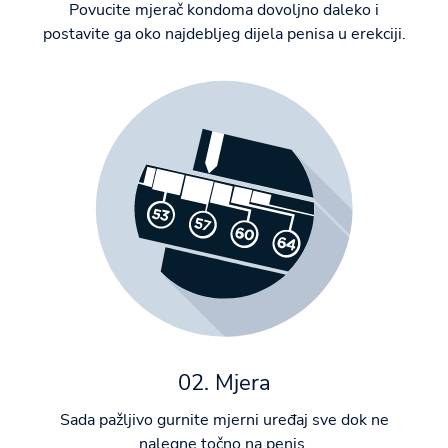
Povucite mjerač kondoma dovoljno daleko i
postavite ga oko najdebljeg dijela penisa u erekciji.
02. Mjera
Sada pažljivo gurnite mjerni uređaj sve dok ne
nalegne točno na penis.