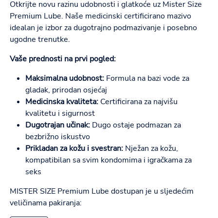
Otkrijte novu razinu udobnosti i glatkoće uz Mister Size
Premium Lube. Naše medicinski certificirano mazivo
idealan je izbor za dugotrajno podmazivanje i posebno
ugodne trenutke.
Vaše prednosti na prvi pogled:
Maksimalna udobnost:
Formula na bazi vode za
gladak, prirodan osjećaj
Medicinska kvaliteta:
Certificirana za najvišu
kvalitetu i sigurnost
Dugotrajan učinak:
Dugo ostaje podmazan za
bezbrižno iskustvo
Prikladan za kožu i svestran:
Nježan za kožu,
kompatibilan sa svim kondomima i igračkama za
seks
MISTER SIZE Premium Lube dostupan je u sljedećim
veličinama pakiranja: