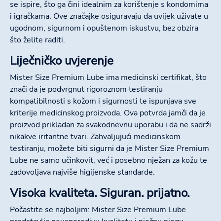
se ispire, što ga čini idealnim za korištenje s kondomima
i igračkama. Ove značajke osiguravaju da uvijek uživate u
ugodnom, sigurnom i opuštenom iskustvu, bez obzira
što želite raditi.
Liječničko uvjerenje
Mister Size Premium Lube ima medicinski certifikat, što
znači da je podvrgnut rigoroznom testiranju
kompatibilnosti s kožom i sigurnosti te ispunjava sve
kriterije medicinskog proizvoda. Ova potvrda jamči da je
proizvod prikladan za svakodnevnu uporabu i da ne sadrži
nikakve iritantne tvari. Zahvaljujući medicinskom
testiranju, možete biti sigurni da je Mister Size Premium
Lube ne samo učinkovit, već i posebno nježan za kožu te
zadovoljava najviše higijenske standarde.
Visoka kvaliteta. Siguran. prijatno.
Počastite se najboljim: Mister Size Premium Lube