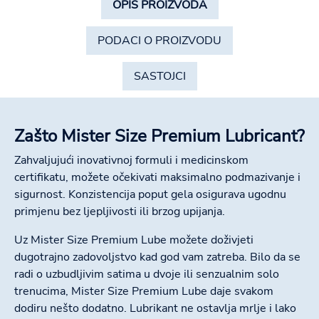
OPIS PROIZVODA
PODACI O PROIZVODU
SASTOJCI
Zašto Mister Size Premium Lubricant?
Zahvaljujući inovativnoj formuli i medicinskom
certifikatu, možete očekivati maksimalno podmazivanje i
sigurnost. Konzistencija poput gela osigurava ugodnu
primjenu bez ljepljivosti ili brzog upijanja.
Uz Mister Size Premium Lube možete doživjeti
dugotrajno zadovoljstvo kad god vam zatreba. Bilo da se
radi o uzbudljivim satima u dvoje ili senzualnim solo
trenucima, Mister Size Premium Lube daje svakom
dodiru nešto dodatno. Lubrikant ne ostavlja mrlje i lako