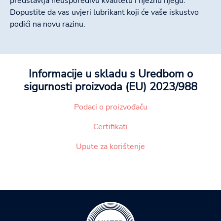
predstavlja neusporedivu kvalitetu i nježnu njegu.
Dopustite da vas uvjeri lubrikant koji će vaše iskustvo
podići na novu razinu.
Informacije u skladu s Uredbom o
sigurnosti proizvoda (EU) 2023/988
Podaci o proizvođaču
Certifikati
Upute za korištenje