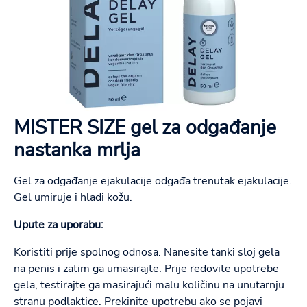
MISTER SIZE gel za odgađanje
nastanka mrlja
Gel za odgađanje ejakulacije odgađa trenutak ejakulacije.
Gel umiruje i hladi kožu.
Upute za uporabu:
Koristiti prije spolnog odnosa. Nanesite tanki sloj gela
na penis i zatim ga umasirajte. Prije redovite upotrebe
gela, testirajte ga masirajući malu količinu na unutarnju
stranu podlaktice. Prekinite upotrebu ako se pojavi