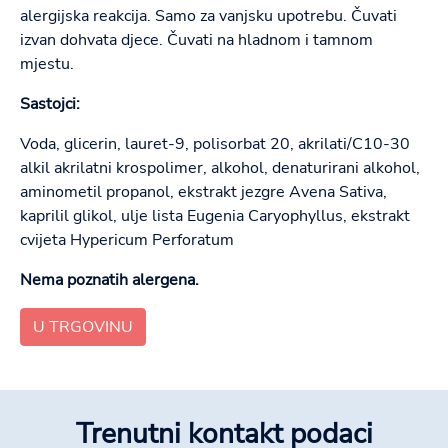
alergijska reakcija. Samo za vanjsku upotrebu. Čuvati
izvan dohvata djece. Čuvati na hladnom i tamnom
mjestu.
Sastojci:
Voda, glicerin, lauret-9, polisorbat 20, akrilati/C10-30
alkil akrilatni krospolimer, alkohol, denaturirani alkohol,
aminometil propanol, ekstrakt jezgre Avena Sativa,
kaprilil glikol, ulje lista Eugenia Caryophyllus, ekstrakt
cvijeta Hypericum Perforatum
Nema poznatih alergena.
U TRGOVINU
Trenutni kontakt podaci