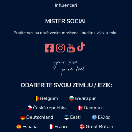
Influenceri
MISTER SOCIAL
Pratite nas na društvenim mrežama i budite uvijek u toku.
your size
pure feel
ODABERITE SVOJU ZEMLJU / JEZIK:
Belgium
България
Česká republika
Danmark
Deutschland
Eesti
Ελλάς
España
France
Great Britain