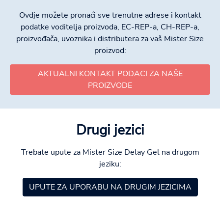
Ovdje možete pronaći sve trenutne adrese i kontakt
podatke voditelja proizvoda, EC-REP-a, CH-REP-a,
proizvođača, uvoznika i distributera za vaš Mister Size
proizvod:
AKTUALNI KONTAKT PODACI ZA NAŠE
PROIZVODE
Drugi jezici
Trebate upute za Mister Size Delay Gel na drugom
jeziku:
UPUTE ZA UPORABU NA DRUGIM JEZICIMA