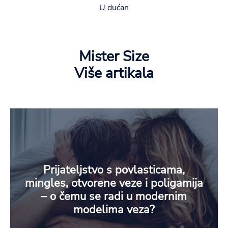
U dućan
Mister Size
Više artikala
Prijateljstvo s povlasticama,
mingles, otvorene veze i poligamija
– o čemu se radi u modernim
modelima veza?