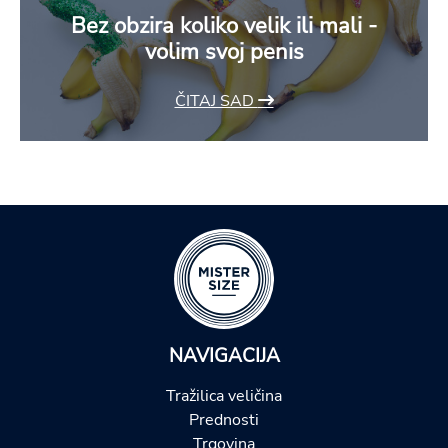
Bez obzira koliko velik ili mali -
volim svoj penis
ČITAJ SAD
NAVIGACIJA
Tražilica veličina
Prednosti
Trgovina