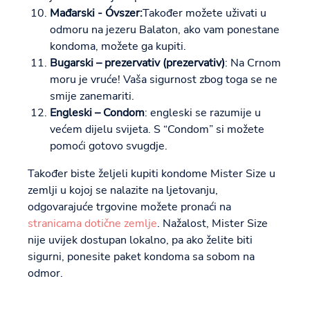
Mađarski - Óvszer:
Također možete uživati u
odmoru na jezeru Balaton, ako vam ponestane
kondoma, možete ga kupiti.
Bugarski – prezervativ (prezervativ)
: Na Crnom
moru je vruće! Vaša sigurnost zbog toga se ne
smije zanemariti.
Engleski – Condom
: engleski se razumije u
većem dijelu svijeta. S “Condom” si možete
pomoći gotovo svugdje.
Također biste željeli kupiti kondome Mister Size u
zemlji u kojoj se nalazite na ljetovanju,
odgovarajuće trgovine možete pronaći na
stranicama dotične zemlje
. Nažalost, Mister Size
nije uvijek dostupan lokalno, pa ako želite biti
sigurni, ponesite paket kondoma sa sobom na
odmor.