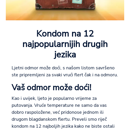
Kondom na 12
najpopularnijih drugih
jezika
Ljetni odmor može doći, s našom listom savršeno
ste pripremljeni za svaki vrući flert čak i na odmoru.
Vaš odmor može doći!
Kao i uvijek, ljeto je popularno vrijeme za
putovanja. Vruće temperature ne samo da vas
dobro raspoložene, već pridonose jednom ili
drugom blagdanskom flertu. Preveli smo riječ
kondom na 12 najboljih jezika kako ne biste ostali