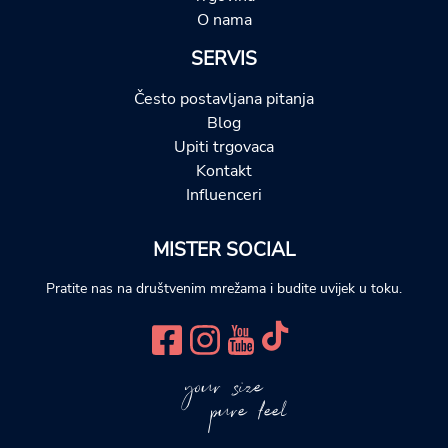
O nama
SERVIS
Često postavljana pitanja
Blog
Upiti trgovaca
Kontakt
Influenceri
MISTER SOCIAL
Pratite nas na društvenim mrežama i budite uvijek u toku.
your size
pure feel