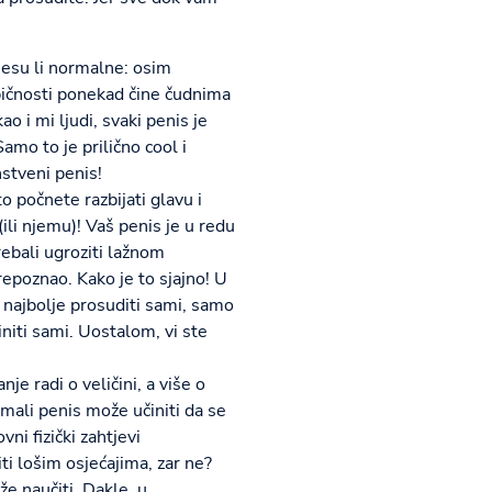
jesu li normalne: osim
običnosti ponekad čine čudnima
 i mi ljudi, svaki penis je
amo to je prilično cool i
nstveni penis!
o počnete razbijati glavu i
ili njemu)! Vaš penis je u redu
trebali ugroziti lažnom
repoznao. Kako je to sjajno! U
 najbolje prosuditi sami, samo
initi sami. Uostalom, vi ste
je radi o veličini, a više o
 mali penis može učiniti da se
ni fizički zahtjevi
ti lošim osjećajima, zar ne?
že naučiti. Dakle, u