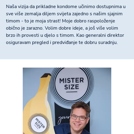
Naša vizija da prikladne kondome učinimo dostupnima u
sve više zemalja diljem svijeta zajedno s našim sjajnim
timom - to je moja strast! Moje dobro raspoloženje
obično je zarazno. Volim dobre ideje, a još više volim
brzo ih provesti u djelo s timom. Kao generalni direktor
osiguravam pregled i predviđanje te dobru suradnju.