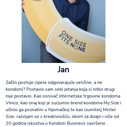
Jan
Zašto postoje cipele odgovarajuće veličine, a ne
kondomi? Postavio sam sebi pitanja koja si nitko drugi
nije postavio. Kao osnivač internetske trgovine kondoma
Vinico, kao onaj koji je suizumio brend kondoma My.Size i
učinio ga poznatim u Njemačkoj te kao izumitelj Mister
Size, razvijam se s kreativnošću, okom za dizajn i više od
20 godina iskustva u Kondom Business savršeno