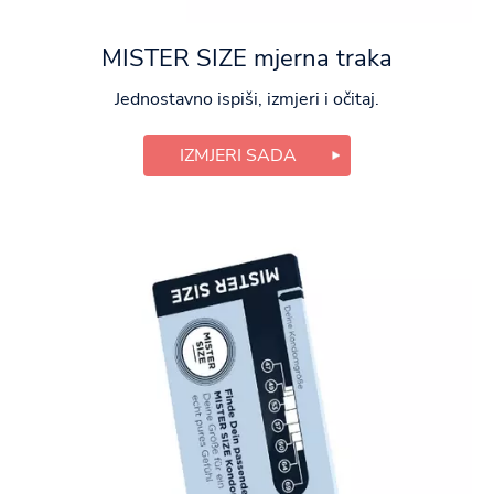
MISTER SIZE mjerna traka
Jednostavno ispiši, izmjeri i očitaj.
IZMJERI SADA