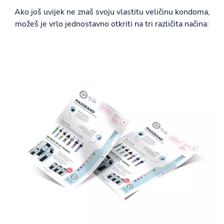
Ako još uvijek ne znaš svoju vlastitu veličinu kondoma,
možeš je vrlo jednostavno otkriti na tri različita načina: