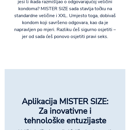
jesi li ikada razmišljao o odgovarajućoj veličini
kondoma? MISTER SIZE sada stavlja točku na
standardne veličine i XXL. Umjesto toga, dobivaš
kondom koji savršeno odgovara, kao da je
napravljen po mjeri. Razliku ćeš sigurno osjetiti –
jer od sada ćeš ponovo osjetiti pravi seks.
Aplikacija MISTER SIZE:
Za inovativne i
tehnološke entuzijaste