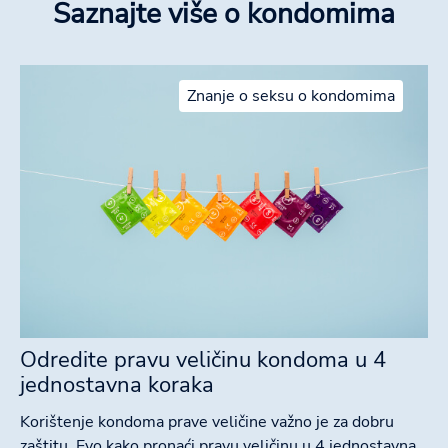
Saznajte više o kondomima
Znanje o seksu o kondomima
Odredite pravu veličinu kondoma u 4
jednostavna koraka
Korištenje kondoma prave veličine važno je za dobru
zaštitu. Evo kako pronaći pravu veličinu u 4 jednostavna