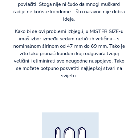
povlačiti. Stoga nije ni čudo da mnogi muškarci
radije ne koriste kondome – što naravno nije dobra
ideja.
Kako bi se ovi problemi izbjegli, u MISTER SIZE-u
imaš izbor između sedam različitih veličina – s
nominalnom širinom od 47 mm do 69 mm. Tako je
vrlo lako pronaći kondom koji odgovara tvojoj
veličini i eliminirati sve neugodne nuspojave. Tako
se možete potpuno posvetiti najljepšoj stvari na
svijetu.