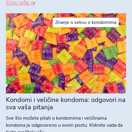
ČITAJ VIŠE
Znanje o seksu o kondomima
Kondomi i veličine kondoma: odgovori na
sva vaša pitanja
Sve što možete pitati o kondomima i veličinama
kondoma je odgovoreno u ovom postu. Kliknite sada da