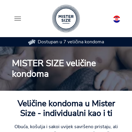
Dostupan u 7 veličina kondoma
Skip to main content
MISTER SIZE veličine
kondoma
Veličine kondoma u Mister
Size - individualni kao i ti
Obuća, košulja i sakoi uvijek savršeno pristaju, ali