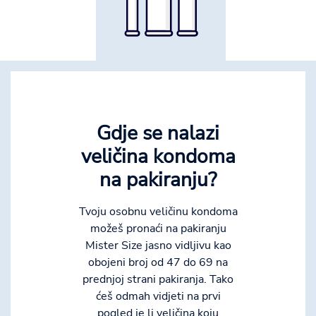
Gdje se nalazi
veličina kondoma
na pakiranju?
Tvoju osobnu veličinu kondoma
možeš pronaći na pakiranju
Mister Size jasno vidljivu kao
obojeni broj od 47 do 69 na
prednjoj strani pakiranja. Tako
ćeš odmah vidjeti na prvi
pogled je li veličina koju