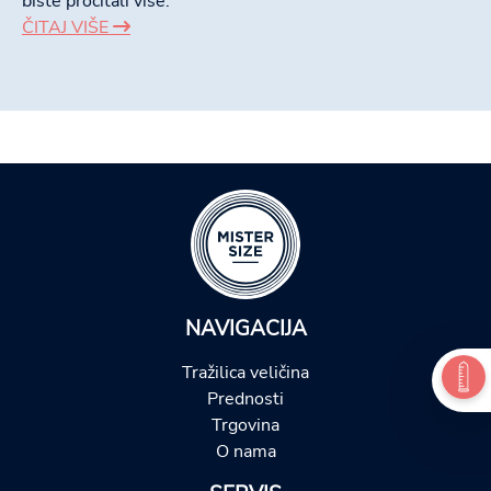
biste pročitali više.
ČITAJ VIŠE
NAVIGACIJA
Tražilica veličina
Prednosti
Trgovina
O nama