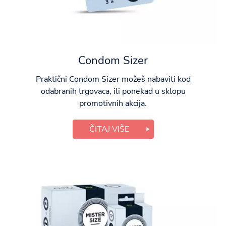
Condom Sizer
Praktični Condom Sizer možeš nabaviti kod
odabranih trgovaca, ili ponekad u sklopu
promotivnih akcija.
ČITAJ VIŠE