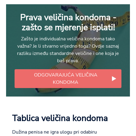
Prava veličina kondoma -
zašto se mjerenje isplati!
Zašto je individualna veličina kondoma tako
važna? Je li stvarno vrijedno toga? Ovdje saznaj
razliku između standardne veličine i one koja je
baš prava.
ODGOVARAJUĆA VELIČINA
KONDOMA
Tablica veličina kondoma
Dužina penisa ne igra ulogu pri odabiru