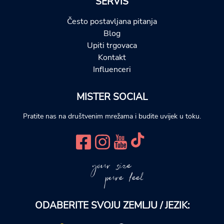
SERVIS
Često postavljana pitanja
Blog
Upiti trgovaca
Kontakt
Influenceri
MISTER SOCIAL
Pratite nas na društvenim mrežama i budite uvijek u toku.
your size
pure feel
ODABERITE SVOJU ZEMLJU / JEZIK: