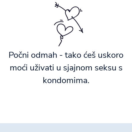
Počni odmah - tako ćeš uskoro
moći uživati u sjajnom seksu s
kondomima.