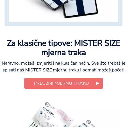
Za klasične tipove: MISTER SIZE
mjerna traka
Naravno, možeš izmjeriti i na klasičan način. Sve što trebaš je
ispisati naš MISTER SIZE mjernu traku i odmah možeš početi.
PREUZMI MJERNU TRAKU