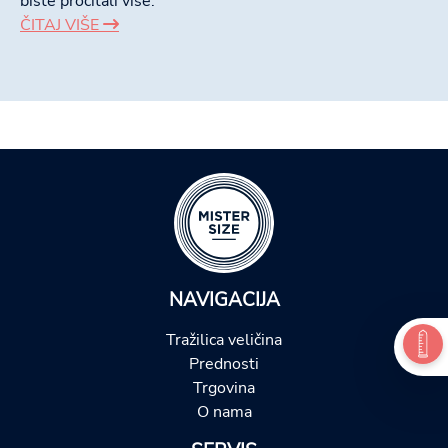
biste pročitali više.
ČITAJ VIŠE
NAVIGACIJA
Tražilica veličina
Prednosti
Trgovina
O nama