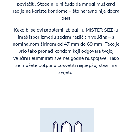
povlačiti. Stoga nije ni čudo da mnogi muškarci
radije ne koriste kondome – što naravno nije dobra
ideja.
Kako bi se ovi problemi izbjegli, u MISTER SIZE-u
imaš izbor između sedam različitih veličina – s
nominalnom širinom od 47 mm do 69 mm. Tako je
vrlo lako pronaći kondom koji odgovara tvojoj
veličini i eliminirati sve neugodne nuspojave. Tako
se možete potpuno posvetiti najljepšoj stvari na
svijetu.