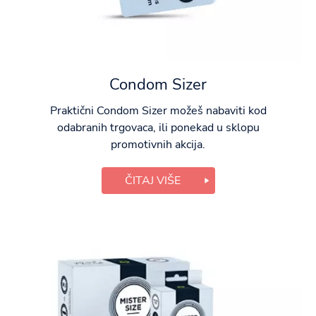
Condom Sizer
Praktični Condom Sizer možeš nabaviti kod
odabranih trgovaca, ili ponekad u sklopu
promotivnih akcija.
ČITAJ VIŠE