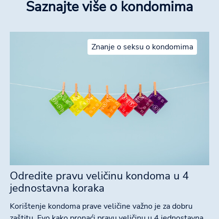
Saznajte više o kondomima
Znanje o seksu o kondomima
Odredite pravu veličinu kondoma u 4
jednostavna koraka
Korištenje kondoma prave veličine važno je za dobru
zaštitu. Evo kako pronaći pravu veličinu u 4 jednostavna