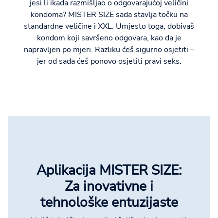
jesi li ikada razmišljao o odgovarajućoj veličini
kondoma? MISTER SIZE sada stavlja točku na
standardne veličine i XXL. Umjesto toga, dobivaš
kondom koji savršeno odgovara, kao da je
napravljen po mjeri. Razliku ćeš sigurno osjetiti –
jer od sada ćeš ponovo osjetiti pravi seks.
Aplikacija MISTER SIZE:
Za inovativne i
tehnološke entuzijaste