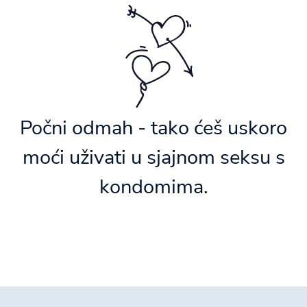
Počni odmah - tako ćeš uskoro
moći uživati u sjajnom seksu s
kondomima.