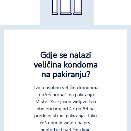
Gdje se nalazi
veličina kondoma
na pakiranju?
Tvoju osobnu veličinu kondoma
možeš pronaći na pakiranju
Mister Size jasno vidljivu kao
obojeni broj od 47 do 69 na
prednjoj strani pakiranja. Tako
ćeš odmah vidjeti na prvi
pogled je li veličina koju