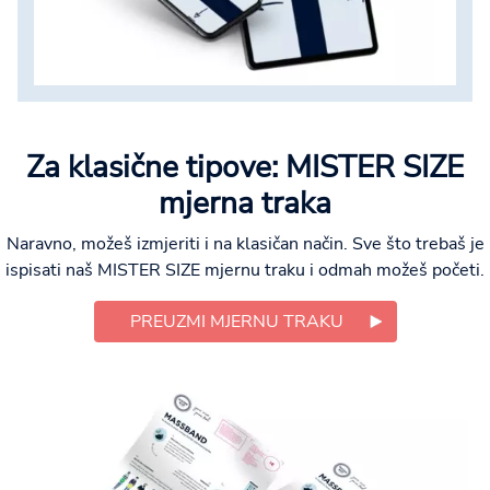
Za klasične tipove: MISTER SIZE
mjerna traka
Naravno, možeš izmjeriti i na klasičan način. Sve što trebaš je
ispisati naš MISTER SIZE mjernu traku i odmah možeš početi.
PREUZMI MJERNU TRAKU