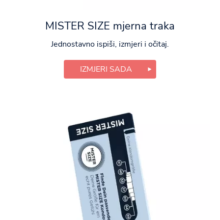
MISTER SIZE mjerna traka
Jednostavno ispiši, izmjeri i očitaj.
IZMJERI SADA