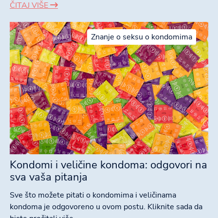
ČITAJ VIŠE
Znanje o seksu o kondomima
Kondomi i veličine kondoma: odgovori na
sva vaša pitanja
Sve što možete pitati o kondomima i veličinama
kondoma je odgovoreno u ovom postu. Kliknite sada da