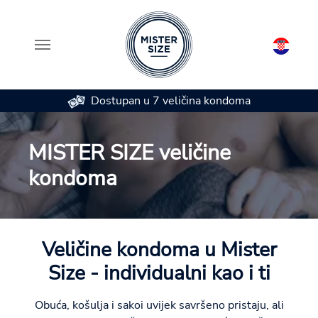
Dostupan u 7 veličina kondoma
Skip to main content
MISTER SIZE veličine
kondoma
Veličine kondoma u Mister
Size - individualni kao i ti
Obuća, košulja i sakoi uvijek savršeno pristaju, ali