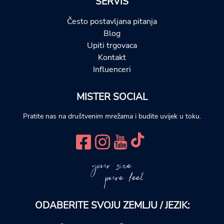
SERVIS
Često postavljana pitanja
Blog
Upiti trgovaca
Kontakt
Influenceri
MISTER SOCIAL
Pratite nas na društvenim mrežama i budite uvijek u toku.
your size
pure feel
ODABERITE SVOJU ZEMLJU / JEZIK: