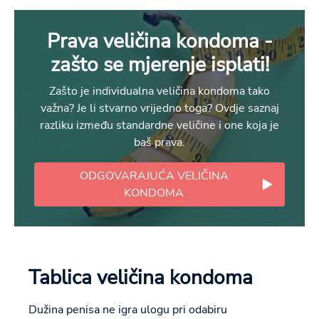
Prava veličina kondoma -
zašto se mjerenje isplati!
Zašto je individualna veličina kondoma tako
važna? Je li stvarno vrijedno toga? Ovdje saznaj
razliku između standardne veličine i one koja je
baš prava.
ODGOVARAJUĆA VELIČINA
KONDOMA
Tablica veličina kondoma
Dužina penisa ne igra ulogu pri odabiru