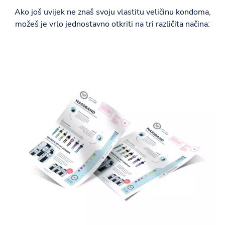
Ako još uvijek ne znaš svoju vlastitu veličinu kondoma,
možeš je vrlo jednostavno otkriti na tri različita načina: