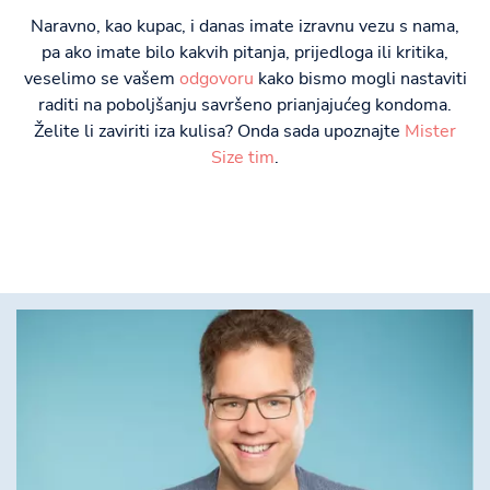
Naravno, kao kupac, i danas imate izravnu vezu s nama,
pa ako imate bilo kakvih pitanja, prijedloga ili kritika,
veselimo se vašem
odgovoru
kako bismo mogli nastaviti
raditi na poboljšanju savršeno prianjajućeg kondoma.
Želite li zaviriti iza kulisa? Onda sada upoznajte
Mister
Size tim
.