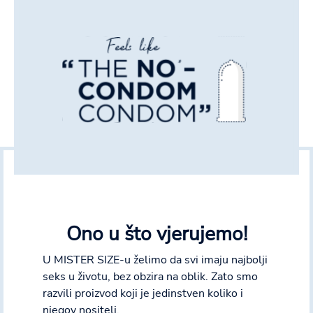
Ono u što vjerujemo!
U MISTER SIZE-u želimo da svi imaju najbolji
seks u životu, bez obzira na oblik. Zato smo
razvili proizvod koji je jedinstven koliko i
njegov nositelj.