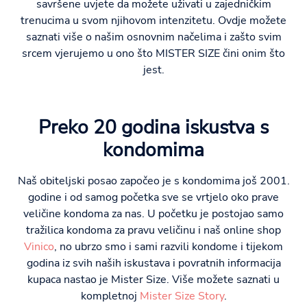
savršene uvjete da možete uživati u zajedničkim
trenucima u svom njihovom intenzitetu. Ovdje možete
saznati više o našim osnovnim načelima i zašto svim
srcem vjerujemo u ono što MISTER SIZE čini onim što
jest.
Preko 20 godina iskustva s
kondomima
Naš obiteljski posao započeo je s kondomima još 2001.
godine i od samog početka sve se vrtjelo oko prave
veličine kondoma za nas. U početku je postojao samo
tražilica kondoma za pravu veličinu i naš online shop
Vinico
, no ubrzo smo i sami razvili kondome i tijekom
godina iz svih naših iskustava i povratnih informacija
kupaca nastao je Mister Size. Više možete saznati u
kompletnoj
Mister Size Story
.