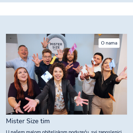
O nama
Mister Size tim
U našem malom obiteljskom poduzeću, svi zaposlenici