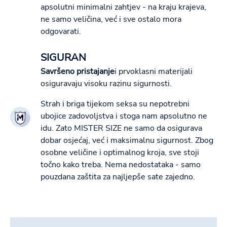
apsolutni minimalni zahtjev - na kraju krajeva,
ne samo veličina, već i sve ostalo mora
odgovarati.
SIGURAN
Savršeno pristajanje
i prvoklasni materijali
osiguravaju visoku razinu sigurnosti.
Strah i briga tijekom seksa su nepotrebni
ubojice zadovoljstva i stoga nam apsolutno ne
idu. Zato MISTER SIZE ne samo da osigurava
dobar osjećaj, već i maksimalnu sigurnost. Zbog
osobne veličine i optimalnog kroja, sve stoji
točno kako treba. Nema nedostataka - samo
pouzdana zaštita za najljepše sate zajedno.