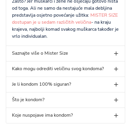
Zašto? Jer muškarci i žene ne osjećaju gotovo ništa
od toga. Ali ne samo da nestajuće mala debljina
predstavlja osjetno povećanje užitka:
MISTER SIZE
dostupan je u sedam različitih veličina
- na kraju
krajeva, najbolji komad svakog muškarca također je
vrlo individualan.
Saznajte više o Mister Size
Kako mogu odrediti veličinu svog kondoma?
Je li kondom 100% siguran?
Što je kondom?
Koje nuspojave ima kondom?