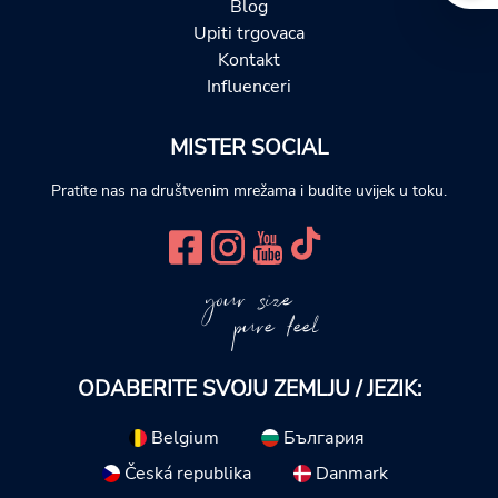
Blog
Upiti trgovaca
Kontakt
Influenceri
MISTER SOCIAL
Pratite nas na društvenim mrežama i budite uvijek u toku.
your size
pure feel
ODABERITE SVOJU ZEMLJU / JEZIK:
Belgium
България
Česká republika
Danmark