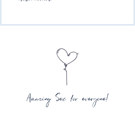
Amazing Sex for everyone!