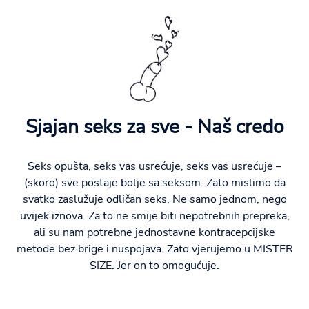
Sjajan seks za sve - Naš credo
Seks opušta, seks vas usrećuje, seks vas usrećuje –
(skoro) sve postaje bolje sa seksom. Zato mislimo da
svatko zaslužuje odličan seks. Ne samo jednom, nego
uvijek iznova. Za to ne smije biti nepotrebnih prepreka,
ali su nam potrebne jednostavne kontracepcijske
metode bez brige i nuspojava. Zato vjerujemo u MISTER
SIZE. Jer on to omogućuje.