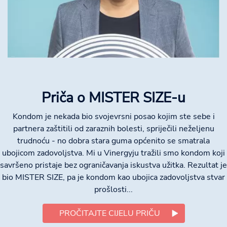
Priča o MISTER SIZE-u
Kondom je nekada bio svojevrsni posao kojim ste sebe i
partnera zaštitili od zaraznih bolesti, spriječili neželjenu
trudnoću - no dobra stara guma općenito se smatrala
ubojicom zadovoljstva. Mi u Vinergyju tražili smo kondom koji
savršeno pristaje bez ograničavanja iskustva užitka. Rezultat je
bio MISTER SIZE, pa je kondom kao ubojica zadovoljstva stvar
prošlosti...
PROČITAJTE CIJELU PRIČU