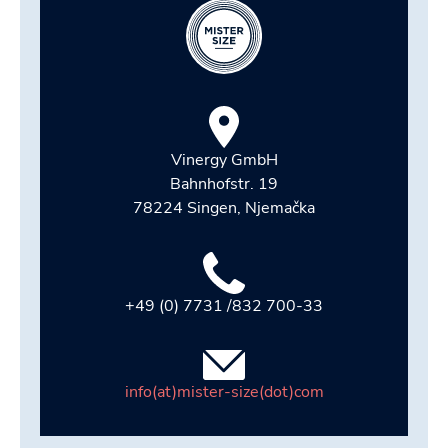
Vinergy GmbH
Bahnhofstr. 19
78224 Singen, Njemačka
+49 (0) 7731 /832 700-33
info(at)mister-size(dot)com