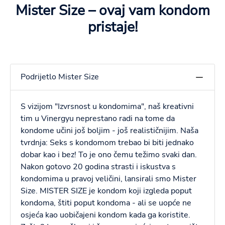
Mister Size – ovaj vam kondom
pristaje!
Podrijetlo Mister Size
S vizijom "Izvrsnost u kondomima", naš kreativni
tim u Vinergyu neprestano radi na tome da
kondome učini još boljim - još realističnijim. Naša
tvrdnja: Seks s kondomom trebao bi biti jednako
dobar kao i bez! To je ono čemu težimo svaki dan.
Nakon gotovo 20 godina strasti i iskustva s
kondomima u pravoj veličini, lansirali smo Mister
Size. MISTER SIZE je kondom koji izgleda poput
kondoma, štiti poput kondoma - ali se uopće ne
osjeća kao uobičajeni kondom kada ga koristite.