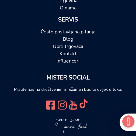
Trgovina
O nama
SERVIS
Često postavljana pitanja
Blog
Upiti trgovaca
Kontakt
Influenceri
MISTER SOCIAL
Pratite nas na društvenim mrežama i budite uvijek u toku.
your size
pure feel