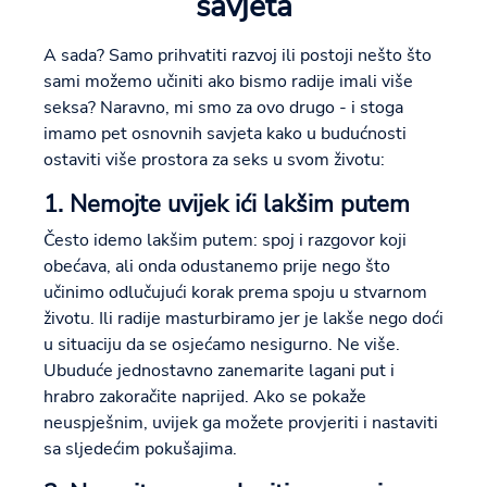
savjeta
A sada? Samo prihvatiti razvoj ili postoji nešto što
sami možemo učiniti ako bismo radije imali više
seksa? Naravno, mi smo za ovo drugo - i stoga
imamo pet osnovnih savjeta kako u budućnosti
ostaviti više prostora za seks u svom životu:
1. Nemojte uvijek ići lakšim putem
Često idemo lakšim putem: spoj i razgovor koji
obećava, ali onda odustanemo prije nego što
učinimo odlučujući korak prema spoju u stvarnom
životu. Ili radije masturbiramo jer je lakše nego doći
u situaciju da se osjećamo nesigurno. Ne više.
Ubuduće jednostavno zanemarite lagani put i
hrabro zakoračite naprijed. Ako se pokaže
neuspješnim, uvijek ga možete provjeriti i nastaviti
sa sljedećim pokušajima.