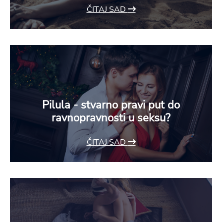
ČITAJ SAD
Pilula - stvarno pravi put do
ravnopravnosti u seksu?
ČITAJ SAD