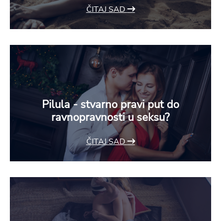
ČITAJ SAD
Pilula - stvarno pravi put do
ravnopravnosti u seksu?
ČITAJ SAD