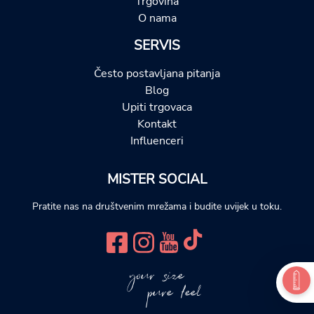
Trgovina
O nama
SERVIS
Često postavljana pitanja
Blog
Upiti trgovaca
Kontakt
Influenceri
MISTER SOCIAL
Pratite nas na društvenim mrežama i budite uvijek u toku.
your size
pure feel