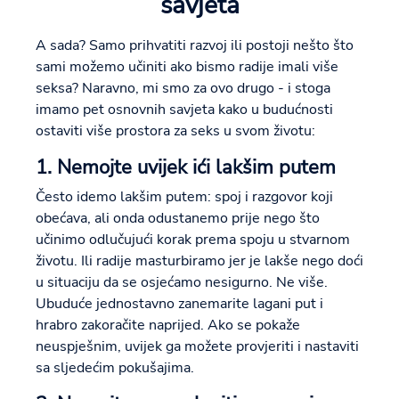
savjeta
A sada? Samo prihvatiti razvoj ili postoji nešto što
sami možemo učiniti ako bismo radije imali više
seksa? Naravno, mi smo za ovo drugo - i stoga
imamo pet osnovnih savjeta kako u budućnosti
ostaviti više prostora za seks u svom životu:
1. Nemojte uvijek ići lakšim putem
Često idemo lakšim putem: spoj i razgovor koji
obećava, ali onda odustanemo prije nego što
učinimo odlučujući korak prema spoju u stvarnom
životu. Ili radije masturbiramo jer je lakše nego doći
u situaciju da se osjećamo nesigurno. Ne više.
Ubuduće jednostavno zanemarite lagani put i
hrabro zakoračite naprijed. Ako se pokaže
neuspješnim, uvijek ga možete provjeriti i nastaviti
sa sljedećim pokušajima.