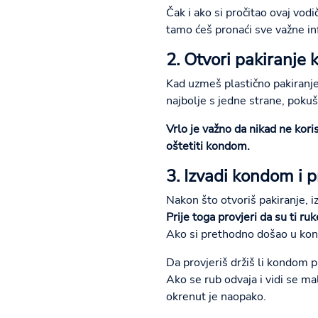
Čak i ako si pročitao ovaj vod
tamo ćeš pronaći sve važne in
2. Otvori pakiranje
Kad uzmeš plastično pakiranje
najbolje s jedne strane, pokuš
Vrlo je važno da nikad ne kori
oštetiti kondom.
3. Izvadi kondom i pr
Nakon što otvoriš pakiranje, 
Prije toga provjeri da su ti ru
Ako si prethodno došao u kont
Da provjeriš držiš li kondom pr
Ako se rub odvaja i vidi se ma
okrenut je naopako.