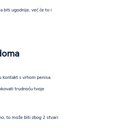
biti ugodnije, već će to i
ndoma
u kontakt s vrhom penisa.
okovati trudnoću tvoje
 to može biti zbog 2 stvari: