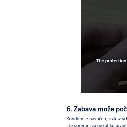
The protection 
6. Zabava može poč
Kondom je navučen, zrak iz vr
ste spremni za nekoliko divni