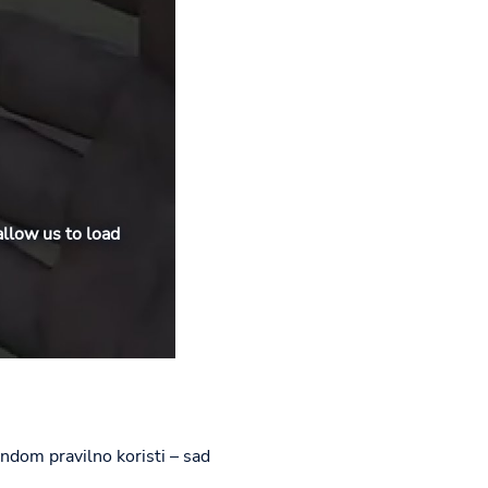
allow us to load
ndom pravilno koristi – sad