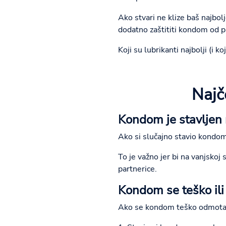
Ako stvari ne klize baš najbol
dodatno zaštititi kondom od p
Koji su lubrikanti najbolji (i 
Najč
Kondom je stavljen
Ako si slučajno stavio kondom
To je važno jer bi na vanjskoj
partnerice.
Kondom se teško il
Ako se kondom teško odmotava