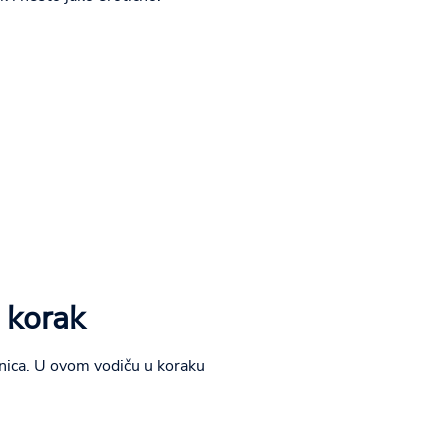
 korak
itnica. U ovom vodiču u koraku