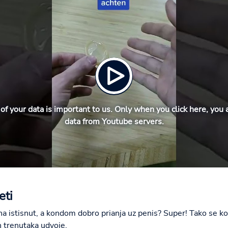
of your data is important to us. Only when you click here, you 
data from Youtube servers.
eti
ha istisnut, a kondom dobro prianja uz penis? Super! Tako se ko
h trenutaka udvoje.