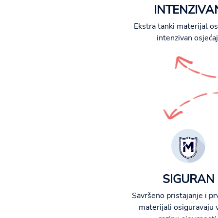
INTENZIVA
Ekstra tanki materijal o
intenzivan osjećaj
SIGURAN
Savršeno pristajanje i pr
materijali osiguravaju 