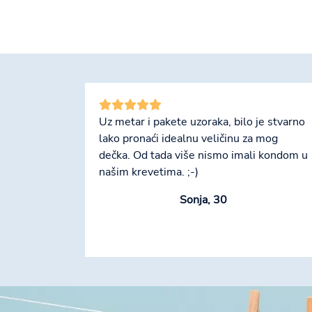
Uz metar i pakete uzoraka, bilo je stvarno
lako pronaći idealnu veličinu za mog
dečka. Od tada više nismo imali kondom u
našim krevetima. ;-)
Sonja, 30