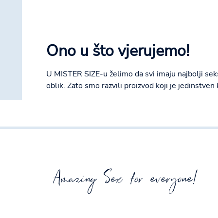
Ono u što vjerujemo!
U MISTER SIZE-u želimo da svi imaju najbolji seks
oblik. Zato smo razvili proizvod koji je jedinstven 
Amazing Sex for everyone!