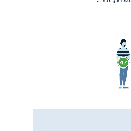
razinu sigurnosti