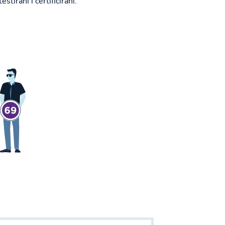
testirani i certificirani.