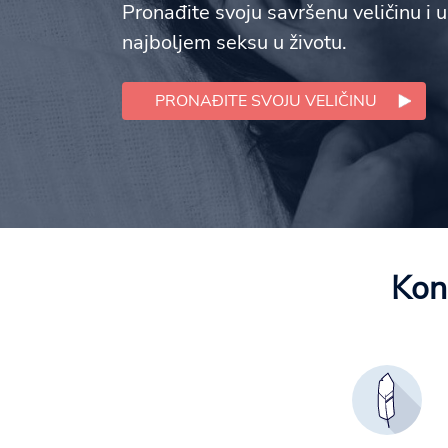
Pronađite svoju savršenu veličinu i u
najboljem seksu u životu.
PRONAĐITE SVOJU VELIČINU
Kon