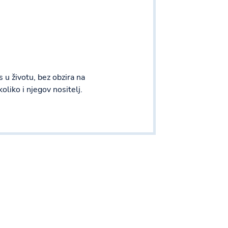
 u životu, bez obzira na
koliko i njegov nositelj.