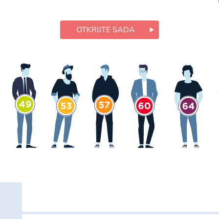
.
OTKRIJTE SADA