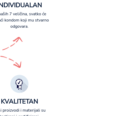
INDIVIDUALAN
aših 7 veličina, svatko će
ći kondom koji mu stvarno
odgovara.
KVALITETAN
i proizvodi i materijali su