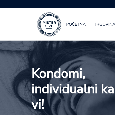
POČETNA
TRGOVIN
Skip to main content
Kondomi,
individualni ka
vi!