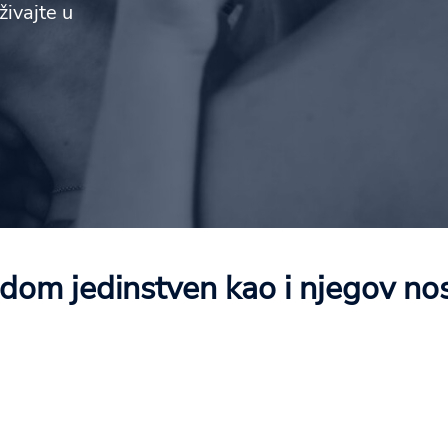
živajte u
dom jedinstven kao i njegov nosi