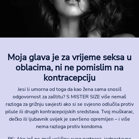
Moja glava je za vrijeme seksa u
oblacima, ni ne pomislim na
kontracepciju
Jesi li umorna od toga da kao žena sama snosiš
odgovornost za zaštitu? S MISTER SIZE više nemaš
razloga za grižnju savjesti ako si se svjesno odlučila protiv
pilule ili drugih kontracepcijskih sredstava. Tvoj muškarac,
dečko ili ljubavnik uvijek je savršeno opremljen – i više
nema razloga protiv kondoma.
PS: Ako još ne znaš veličinu svog partnera, jednostavno