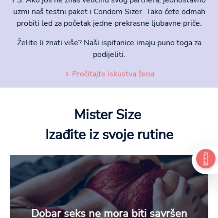
uzmi naš testni paket i Condom Sizer. Tako ćete odmah
probiti led za početak jedne prekrasne ljubavne priče.
Želite li znati više? Naši ispitanice imaju puno toga za
podijeliti.
♀ Pročitajte iskustva žena
Mister Size
Izađite iz svoje rutine
Dobar seks ne mora biti savršen