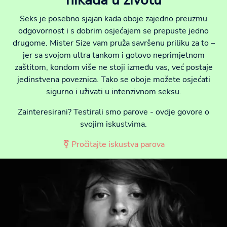
Seks je posebno sjajan kada oboje zajedno preuzmu
odgovornost i s dobrim osjećajem se prepuste jedno
drugome. Mister Size vam pruža savršenu priliku za to –
jer sa svojom ultra tankom i gotovo neprimjetnom
zaštitom, kondom više ne stoji između vas, već postaje
jedinstvena poveznica. Tako se oboje možete osjećati
sigurno i uživati u intenzivnom seksu.
Zainteresirani? Testirali smo parove - ovdje govore o
svojim iskustvima.
⚧ Pročitajte iskustva parova