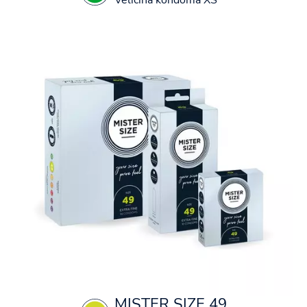
Veličina kondoma XS
MISTER SIZE 49