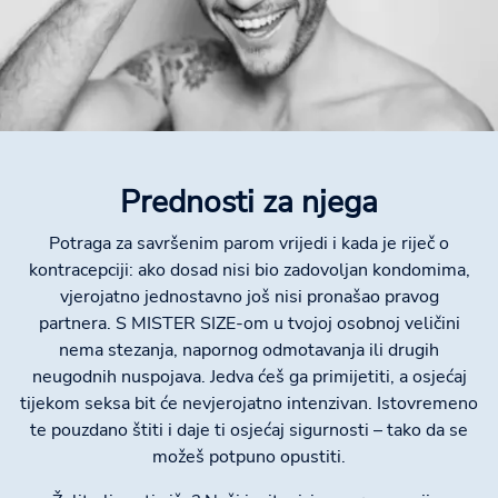
Prednosti za njega
Potraga za savršenim parom vrijedi i kada je riječ o
kontracepciji: ako dosad nisi bio zadovoljan kondomima,
vjerojatno jednostavno još nisi pronašao pravog
partnera. S MISTER SIZE-om u tvojoj osobnoj veličini
nema stezanja, napornog odmotavanja ili drugih
neugodnih nuspojava. Jedva ćeš ga primijetiti, a osjećaj
tijekom seksa bit će nevjerojatno intenzivan. Istovremeno
te pouzdano štiti i daje ti osjećaj sigurnosti – tako da se
možeš potpuno opustiti.