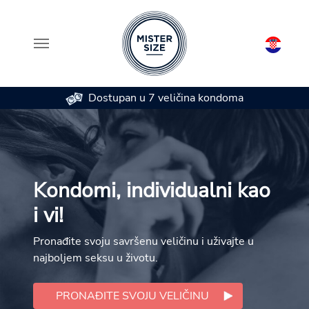
Dostupan u 7 veličina kondoma
Skip to main content
Kondomi, individualni kao
i vi!
Pronađite svoju savršenu veličinu i uživajte u
najboljem seksu u životu.
PRONAĐITE SVOJU VELIČINU