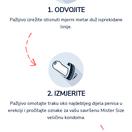
1. ODVOJITE
Pažljivo izrežite otisnuti mjerni metar duž isprekidane
linije.
2. IZMJERITE
Pažljivo omotajte traku oko najdebljeg dijela penisa u
erekciji i pročitajte oznake za vašu savršenu Mister Size
veličinu kondoma.