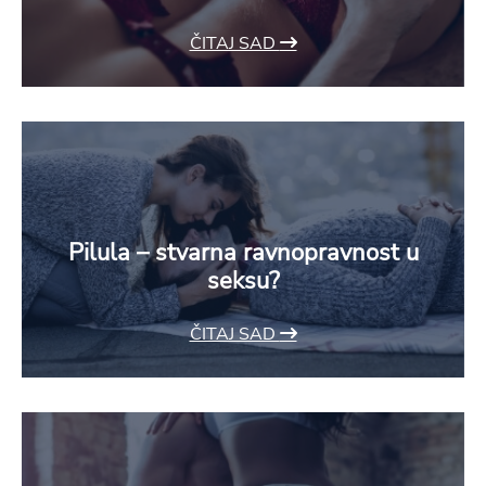
ČITAJ SAD
Pilula – stvarna ravnopravnost u
seksu?
ČITAJ SAD