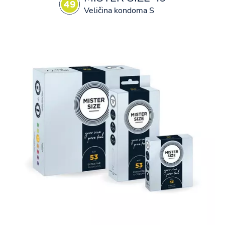
Veličina kondoma S