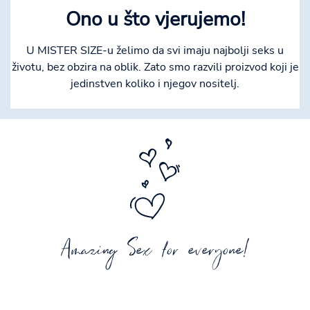
Ono u što vjerujemo!
U MISTER SIZE-u želimo da svi imaju najbolji seks u
životu, bez obzira na oblik. Zato smo razvili proizvod koji je
jedinstven koliko i njegov nositelj.
Amazing Sex for everyone!