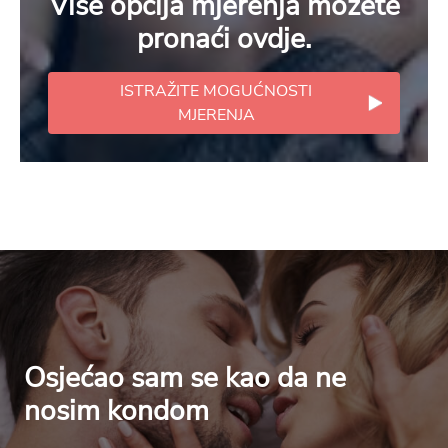
Više opcija mjerenja možete
pronaći ovdje.
ISTRAŽITE MOGUĆNOSTI
MJERENJA
Osjećao sam se kao da ne
nosim kondom