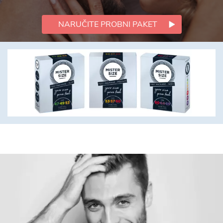
NARUČITE PROBNI PAKET