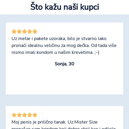
Što kažu naši kupci
Uz metar i pakete uzoraka, bilo je stvarno lako
pronaći idealnu veličinu za mog dečka. Od tada više
nismo imali kondom u našim krevetima. ;-)
Sonja, 30
Moj penis je prilično tanak. Uz Mister Size
pronašao sam kondom koji dobro stoji kao i odijelo